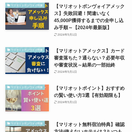
【マリオットボンヴォイアメック
マリオットボンヴォイ特集
ス】失敗回避！間違いなく
45,000P獲得するまでの全申し込
み手順～【2024年最新版】
2024年5月1日
【マリオットアメックス】カード
マリオットボンヴォイ特集
審査落ちた？通らない？必要年収
や審査状況～結果の一部始終
2024年5月1日
【マリオットポイント】おすすめ
マリオットボンヴォイ特集
の賢い使い方3選【有効期限も】
2024年5月1日
【マリオット無料宿泊特典】確認
マリオットボンヴォイ特集
方法/使えないホテルは？/いつも