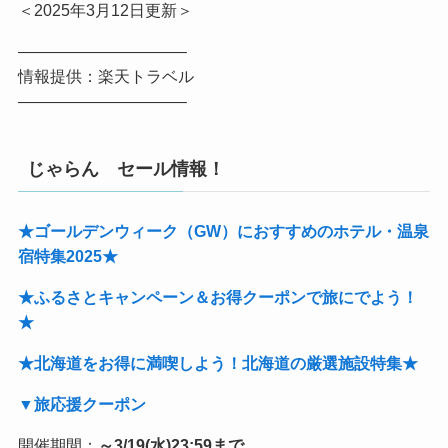
＜2025年3月12日更新＞
——————————–
情報提供：楽天トラベル
——————————–
じゃらん セール情報！
★ゴールデンウィーク（GW）におすすめのホテル・温泉
宿特集2025★
★ふるさとキャンペーン＆お得クーポンで旅にでよう！
★
★北海道をお得に満喫しよう！北海道の厳選施設特集★
▼旅応援クーポン
開催期間：
～3/19(水)23:59まで