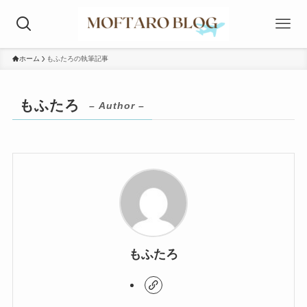
ホーム
もふたろの執筆記事
もふたろ
– Author –
もふたろ