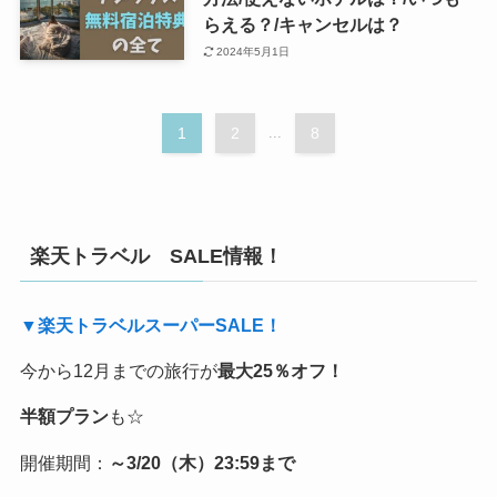
らえる？/キャンセルは？
2024年5月1日
1
2
...
8
楽天トラベル SALE情報！
▼楽天トラベルスーパーSALE！
今から12月までの旅行が
最大25％オフ！
半額プラン
も☆
開催期間：
～3/20（木）23:59まで