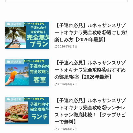
【子連れ必見】ルネッサンスリゾ
沖縄本島
ートオキナワ完全攻略⑤過ごし方/
楽しみ方【2026年最新】
2026年6月7日
【子連れ必見】ルネッサンスリゾ
沖縄本島
ートオキナワ完全攻略④おすすめ
の部屋/客室【2026年最新】
2026年6月7日
【子連れ必見】ルネッサンスリゾ
沖縄本島
ートオキナワ完全攻略③ランチレ
ストラン徹底比較！【クラブサビ
ーで無料】
2026年6月7日