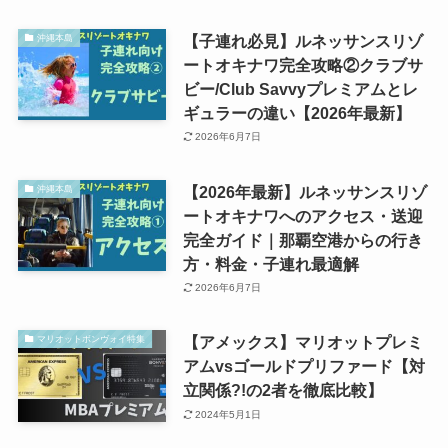
【子連れ必見】ルネッサンスリゾ
沖縄本島
ートオキナワ完全攻略②クラブサ
ビー/Club Savvyプレミアムとレ
ギュラーの違い【2026年最新】
2026年6月7日
【2026年最新】ルネッサンスリゾ
沖縄本島
ートオキナワへのアクセス・送迎
完全ガイド｜那覇空港からの行き
方・料金・子連れ最適解
2026年6月7日
【アメックス】マリオットプレミ
マリオットボンヴォイ特集
アムvsゴールドプリファード【対
立関係?!の2者を徹底比較】
2024年5月1日