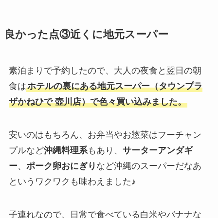
良かった点③近くに地元スーパー
素泊まりで予約したので、大人の夜食と翌日の朝
食は
ホテルの裏にある地元スーパー（タウンプラ
ザかねひで 壺川店）で色々買い込みました。
安いのはもちろん、お弁当やお惣菜はフーチャン
プルなど
沖縄料理系
もあり、
サーターアンダギ
ー
、
ポーク卵おにぎり
など沖縄のスーパーだなあ
というワクワクも味わえました♪
子連れなので、日常で食べている白米やバナナな