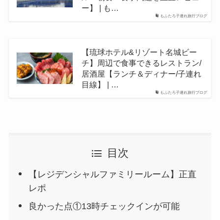
ー】 | も…
もふたろ子連れ旅行ブログ
【琉球ホテル&リゾート名城ビー
チ】周辺で食事できるレストラン/
居酒屋【ランチ＆ディナー/子連れ
目線】 | …
もふたろ子連れ旅行ブログ
目次
【レジデンシャルファミリールーム】正直
レポ
良かった点①13時チェックインが可能