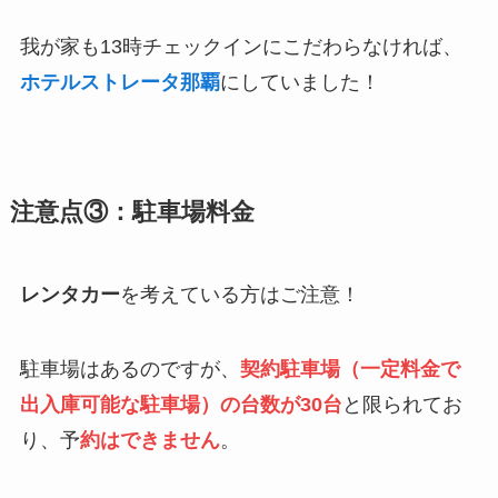
我が家も13時チェックインにこだわらなければ、
ホテルストレータ那覇
にしていました！
注意点③：駐車場料金
レンタカー
を考えている方はご注意！
駐車場はあるのですが、
契約駐車場（一定料金で
出入庫可能な駐車場）の台数が30台
と限られてお
り、予
約はできません
。