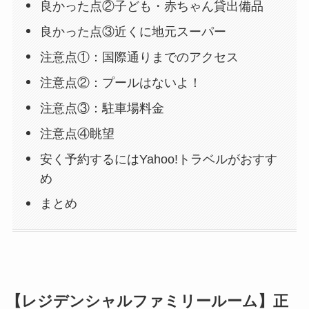
良かった点②子ども・赤ちゃん貸出備品
良かった点③近くに地元スーパー
注意点①：国際通りまでのアクセス
注意点②：プールはないよ！
注意点③：駐車場料金
注意点④眺望
安く予約するにはYahoo!トラベルがおすす
め
まとめ
【レジデンシャルファミリールーム】正