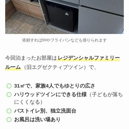
依頼すればIHやフライパンなども借りられます
今回泊まったお部屋は
レジデンシャルファミリー
ルーム
（旧エグゼクティブツイン）で、
31㎡で、家族4人でもゆとりの広さ
ハリウッドツインにできる仕様
（子どもが落ち
にくくなる）
バストイレ別、独立洗面台
お風呂は洗い場あり