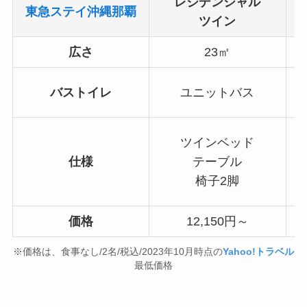
レジデンシャル
東急ステイ沖縄那覇
ツイン
広さ
23㎡
バストイレ
ユニットバス
ツインベッド
仕様
テーブル
椅子2脚
価格
12,150円～
※価格は、食事なし/2名/税込/2023年10月時点の
Yahoo!トラベル
最低価格