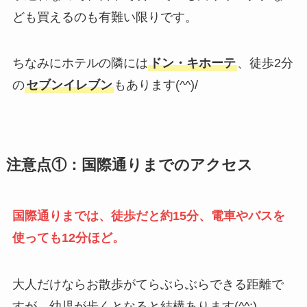
ども買えるのも有難い限りです。
ちなみにホテルの隣には
ドン・キホーテ
、徒歩2分
の
セブンイレブン
もあります(^^)/
注意点①：国際通りまでのアクセス
国際通りまでは、徒歩だと約15分、電車やバスを
使っても12分ほど。
大人だけならお散歩がてらぶらぶらできる距離で
すが、幼児が歩くとなると結構あります(^^;)