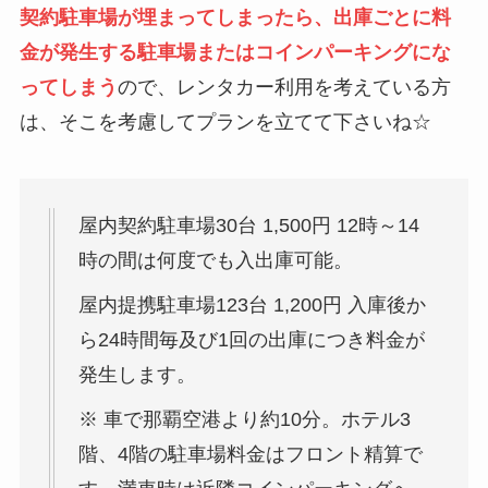
契約駐車場が埋まってしまったら、出庫ごとに料
金が発生する駐車場またはコインパーキングにな
ってしまう
ので、レンタカー利用を考えている方
は、そこを考慮してプランを立てて下さいね☆
屋内契約駐車場30台 1,500円 12時～14
時の間は何度でも入出庫可能。
屋内提携駐車場123台 1,200円 入庫後か
ら24時間毎及び1回の出庫につき料金が
発生します。
※ 車で那覇空港より約10分。ホテル3
階、4階の駐車場料金はフロント精算で