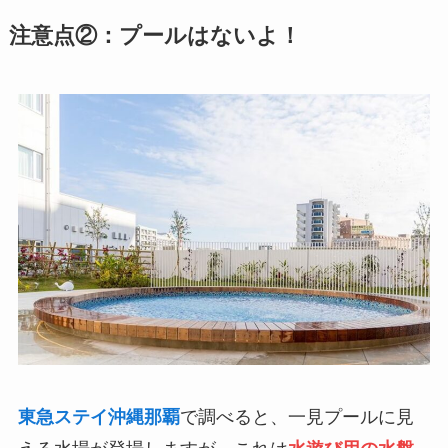
注意点②：プールはないよ！
東急ステイ沖縄那覇
で調べると、一見プールに見