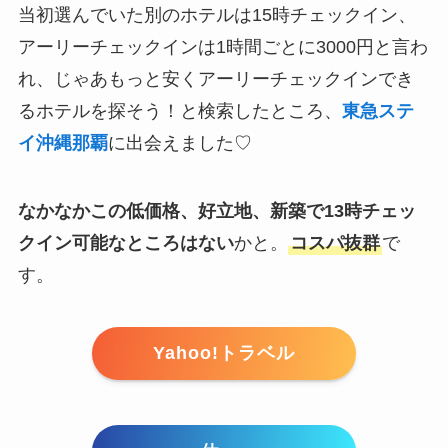
当初選んでいた別のホテルは15時チェックイン、
アーリーチェックインは1時間ごとに3000円と言わ
れ、じゃあもっと安くアーリーチェックインでき
るホテルを探そう！と検索したところ、
東急ステ
イ沖縄那覇
に出会えました♡
なかなかこの低価格、好立地、新築で13時チェッ
クイン可能なところはない
かと。
コスパ抜群
で
す。
Yahoo!トラベル