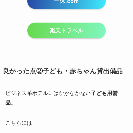
一休.com
楽天トラベル
良かった点②子ども・赤ちゃん貸出備品
ビジネス系ホテルにはなかなかない
子ども用備
品
。
こちらには、