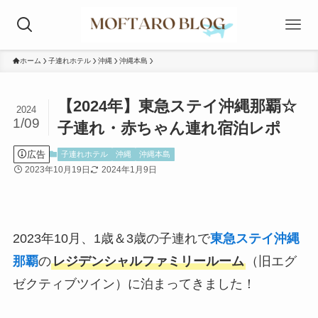
ホーム
子連れホテル
沖縄
沖縄本島
【2024年】東急ステイ沖縄那覇☆
2024
1/09
子連れ・赤ちゃん連れ宿泊レポ
広告
子連れホテル
沖縄
沖縄本島
2023年10月19日
2024年1月9日
2023年10月、1歳＆3歳の子連れで
東急ステイ沖縄
那覇
の
レジデンシャルファミリールーム
（旧エグ
ゼクティブツイン）に泊まってきました！