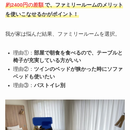
約2400円の差額
で、ファミリールームのメリット
を使いこなせるかがポイント！
我が家は悩んだ結果、ファミリールームを選択。
理由①：
部屋で朝食を食べるので、テーブルと
椅子が充実している方がいい
理由②：
ツインのベッドが狭かった時にソファ
ベッドも使いたい
理由③：
バストイレ別