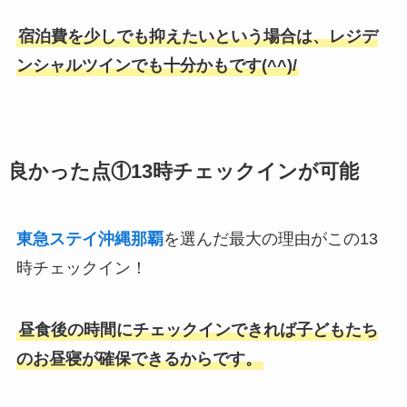
宿泊費を少しでも抑えたいという場合は、レジデ
ンシャルツインでも十分かもです(^^)/
良かった点①13時チェックインが可能
東急ステイ沖縄那覇
を選んだ最大の理由がこの13
時チェックイン！
昼食後の時間にチェックインできれば子どもたち
のお昼寝が確保できるからです。