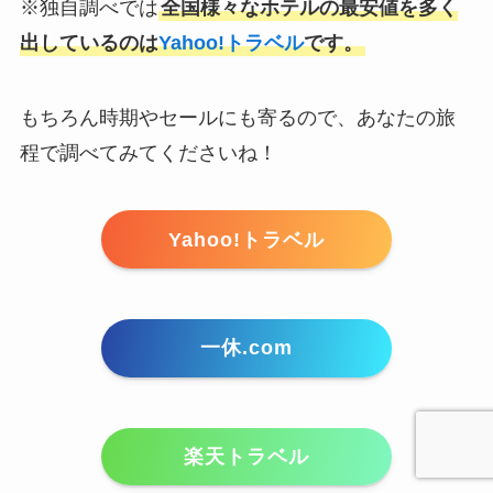
※独自調べでは
全国様々なホテルの最安値を多く
出しているのは
Yahoo!トラベル
です。
もちろん時期やセールにも寄るので、あなたの旅
程で調べてみてくださいね！
Yahoo!トラベル
一休.com
楽天トラベル