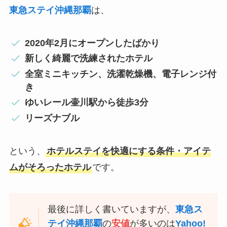
東急ステイ沖縄那覇
は、
2020年2月にオープンしたばかり
新しく綺麗で洗練されたホテル
全室ミニキッチン、洗濯乾燥機、電子レンジ付
き
ゆいレール壷川駅から徒歩3分
リーズナブル
という、
ホテルステイを快適にする条件・アイテ
ムがそろったホテル
です。
最後に詳しく書いていますが、
東急ス
テイ沖縄那覇
の
安値
が多いのは
Yahoo!