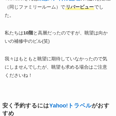
（同じファミリールーム）で
リバービュー
でし
た。
私たちは
10階
と高層だったのですが、眺望は向か
いの補修中のビル(笑)
我々はもともと眺望に期待していなかったので気
にしませんでしたが、眺望も求める場合はご注意
くださいね！
安く予約するには
Yahoo!トラベル
がおす
すめ