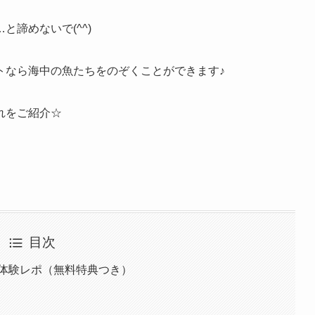
諦めないで(^^)
トなら海中の魚たちをのぞくことができます♪
れをご紹介☆
目次
体験レポ（無料特典つき）