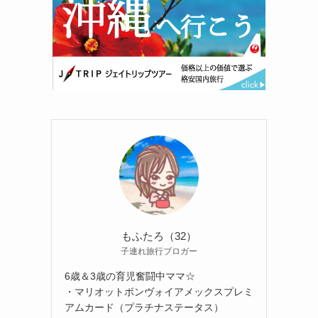
もふたろ（32）
子連れ旅行ブロガー
6歳＆3歳の育児奮闘中ママ☆
・マリオットボンヴォイアメックスプレミ
アムカード（プラチナステータス）