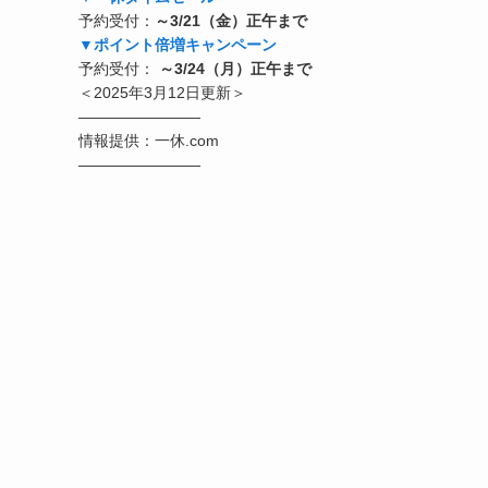
予約受付：
～3/21（金）正午まで
▼ポイント倍増キャンペーン
予約受付：
～3/24（月）正午まで
＜2025年3月12日更新＞
————————
情報提供：一休.com
————————