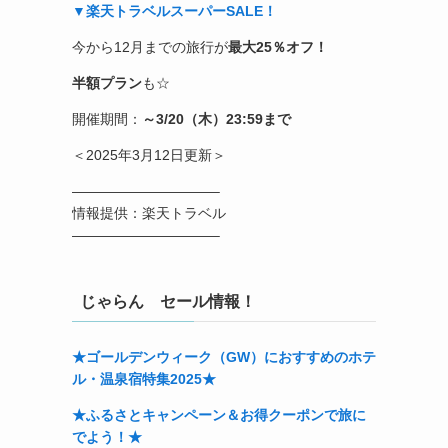
▼楽天トラベルスーパーSALE！
今から12月までの旅行が
最大25％オフ！
半額プラン
も☆
開催期間：
～3/20（木）23:59まで
＜2025年3月12日更新＞
——————————–
情報提供：楽天トラベル
——————————–
じゃらん セール情報！
★ゴールデンウィーク（GW）におすすめのホテ
ル・温泉宿特集2025★
★ふるさとキャンペーン＆お得クーポンで旅に
でよう！★