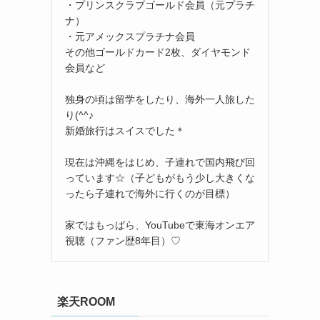
・プリンスクラブゴールド会員（元プラチ
ナ）
・元アメックスプラチナ会員
その他ゴールドカード2枚、ダイヤモンド
会員など
独身の頃は留学をしたり、海外一人旅した
り(^^♪
新婚旅行はスイスでした＊
現在は沖縄をはじめ、子連れで国内飛び回
っています☆（子どもがもう少し大きくな
ったら子連れで海外に行くのが目標）
家ではもっぱら、YouTubeで東海オンエア
視聴（ファン歴8年目）♡
楽天ROOM