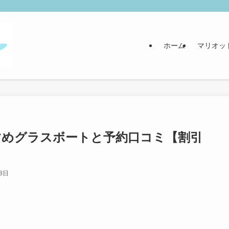
ホーム
マリオッ
すめグラスボートと予約口コミ【割引
8日