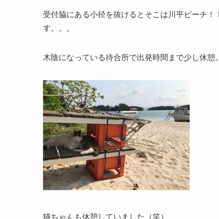
受付脇にある小径を抜けるとそこは川平ビーチ！
す。。。
木陰になっている待合所で出発時間まで少し休憩
猫ちゃんも休憩していました（笑）