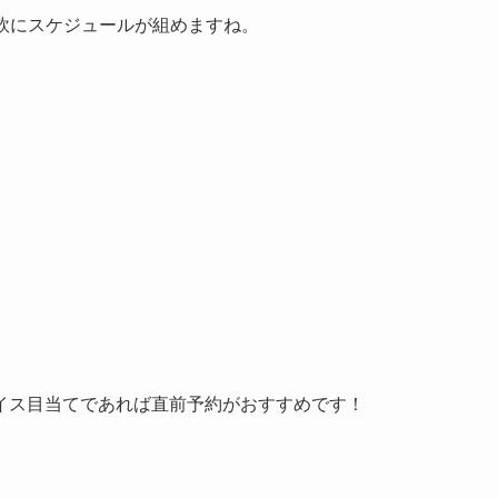
柔軟にスケジュールが組めますね。
イス目当てであれば直前予約がおすすめです！