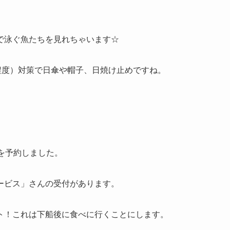
で泳ぐ魚たちを見れちゃいます☆
程度）対策で日傘や帽子、日焼け止めですね。
を予約しました。
ービス」さんの受付があります。
ト！これは下船後に食べに行くことにします。