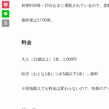
初便9:00発～15分おきに運航されているので、
最終便は17:00発。
料金
大人（12歳以上）1名…1,000円
幼児（おとな1名につき5歳以下1名）…無料
※現地購入でも料金は変わらないので、特典のア