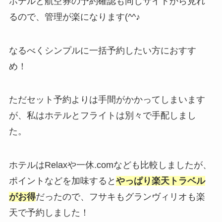
ホテルと航空券の予約確認も同じサイトから見れ
るので、管理が楽になります(^^♪
なるべくシンプルに一括予約したい方におすす
め！
ただセット予約よりは手間がかかってしまいます
が、私はホテルとフライトは別々で手配しまし
た。
ホテルはRelaxや一休.comなども比較しましたが、
ポイントなどを加味すると
やっぱり楽天トラベル
がお得
だったので、フサキもグランヴィリオも楽
天で予約しました！