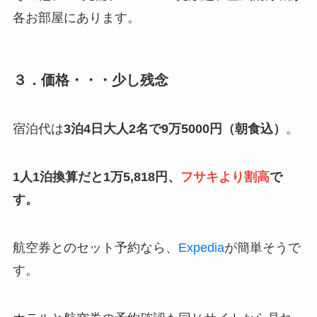
各お部屋にあります。
３．価格・・・少し残念
宿泊代は
3泊4日大人2名で9万5000円（朝食込）
。
1人1泊換算だと1万5,818円、
フサキより割高
で
す。
航空券とのセット予約なら、
Expedia
が簡単そうで
す。