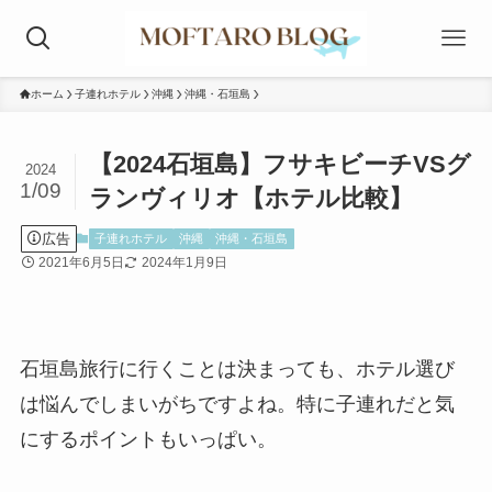
ホーム
子連れホテル
沖縄
沖縄・石垣島
【2024石垣島】フサキビーチVSグ
2024
1/09
ランヴィリオ【ホテル比較】
広告
子連れホテル
沖縄
沖縄・石垣島
2021年6月5日
2024年1月9日
石垣島旅行に行くことは決まっても、ホテル選び
は悩んでしまいがちですよね。特に子連れだと気
にするポイントもいっぱい。