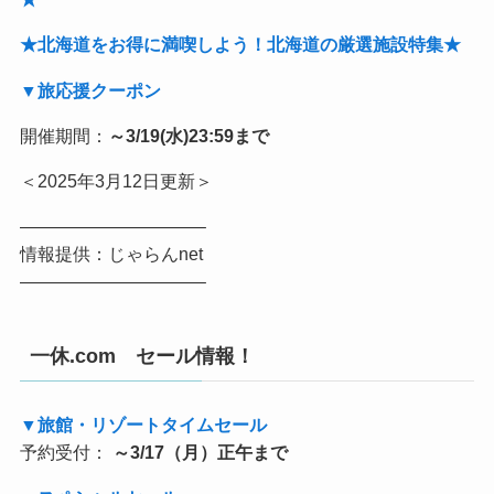
★北海道をお得に満喫しよう！北海道の厳選施設特集★
▼旅応援クーポン
開催期間：
～3/19(水)23:59まで
＜2025年3月12日更新＞
——————————–
情報提供：じゃらんnet
——————————–
一休.com セール情報！
▼旅館・リゾートタイムセール
予約受付：
～3/17（月）正午まで