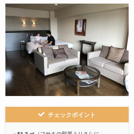
チェックポイント
・
51.3 ㎡
（フサキの部屋よりさらに