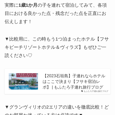
実際に
1歳1か月
の子を連れて宿泊してみて、各項
目における良かった点・残念だった点を正直にお
伝えします！
▼比較用に、この時もう1つ泊まったホテル【フサ
キビーチリゾートホテル＆ヴィラズ】もぜひご一
読ください♡
【2023石垣島】子連れならホテル
はここで決まり【フサキ宿泊レ
ポ】 | もふたろ子連れ旅行ブログ
もふたろ子連れ旅行ブログ
▼グランヴィリオの2エリアの違いを徹底比較！ど