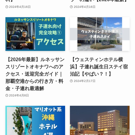
2024年4月16日
2024年4月16日
【2026年最新】ルネッサン
【ウェスティンホテル横
スリゾートオキナワへのア
浜】子連れ誕生日ステイ宿
クセス・送迎完全ガイド｜
泊記【やばい？！】
那覇空港からの行き方・料
2024年2月17日
金・子連れ最適解
2024年4月8日