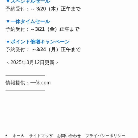
▼スペシャルセール
予約受付：～
3/20（木）正午まで
▼一休タイムセール
予約受付：
～3/21（金）正午まで
▼ポイント倍増キャンペーン
予約受付：
～3/24（月）正午まで
＜2025年3月12日更新＞
————————
情報提供：一休.com
————————
ホーム
サイトマップ
お問い合わせ
プライバシーポリシー