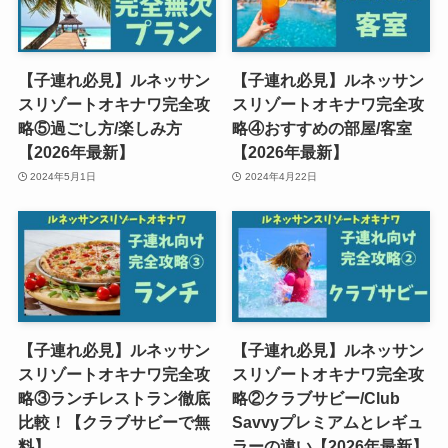
【子連れ必見】ルネッサン
【子連れ必見】ルネッサン
スリゾートオキナワ完全攻
スリゾートオキナワ完全攻
略⑤過ごし方/楽しみ方
略④おすすめの部屋/客室
【2026年最新】
【2026年最新】
2024年5月1日
2024年4月22日
【子連れ必見】ルネッサン
【子連れ必見】ルネッサン
スリゾートオキナワ完全攻
スリゾートオキナワ完全攻
略③ランチレストラン徹底
略②クラブサビー/Club
比較！【クラブサビーで無
Savvyプレミアムとレギュ
料】
ラーの違い【2026年最新】