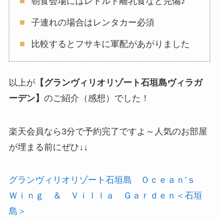
朝食会場にはレトルト離乳食など完備♪
子連れの場合はレンタカー必須
比較するとフサキに軍配があがりました
以上が
【グランヴィリオリゾート石垣島ヴィラガ
ーデン】
のご紹介（感想）でした！
楽天会員なら3分で予約完了ですよ～人気のお部屋
が埋まる前にぜひ↓↓
グランヴィリオリゾート石垣島 Ｏｃｅａｎ’ｓ
Ｗｉｎｇ ＆ Ｖｉｌｌａ Ｇａｒｄｅｎ＜石垣
島＞