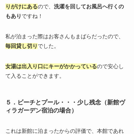
りがけにある
ので、
洗濯を回してお風呂へ行くの
もあり
ですね！
私が泊まった際はお客さんもまばらだったので、
毎回貸し切り
でした。
女湯は出入り口にキーがかかっている
ので安心し
て入ることができます。
５．ビーチとプール・・・少し残念（新館ヴ
ィラガーデン宿泊の場合）
これは新館に泊まったからの評価で、本館であれ