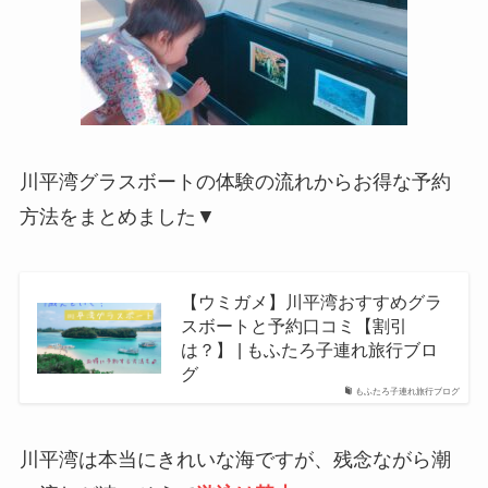
川平湾グラスボートの体験の流れからお得な予約
方法をまとめました▼
【ウミガメ】川平湾おすすめグラ
スボートと予約口コミ【割引
は？】 | もふたろ子連れ旅行ブロ
グ
もふたろ子連れ旅行ブログ
川平湾は本当にきれいな海ですが、残念ながら潮