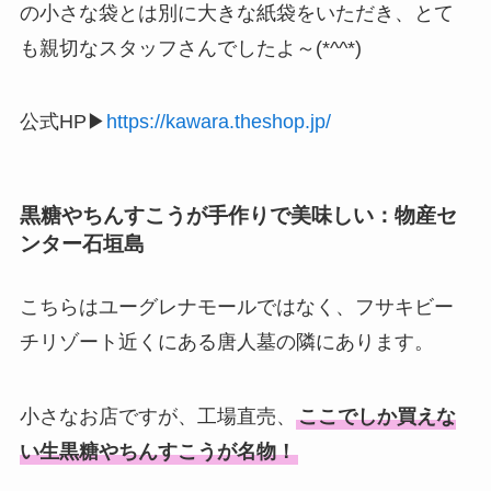
の小さな袋とは別に大きな紙袋をいただき、とて
も親切なスタッフさんでしたよ～(*^^*)
公式HP▶
https://kawara.theshop.jp/
黒糖やちんすこうが手作りで美味しい：物産セ
ンター石垣島
こちらはユーグレナモールではなく、フサキビー
チリゾート近くにある唐人墓の隣にあります。
小さなお店ですが、工場直売、
ここでしか買えな
い生黒糖やちんすこうが名物！