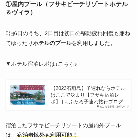
①屋内プール（フサキビーチリゾートホテル
＆ヴィラ）
5泊6日のうち、2日目は初日の移動疲れ回復も兼ね
てゆったり
ホテルのプール
を利用しました。
▼ホテル宿泊レポは↓こちら♪
【2023石垣島】子連れならホテル
はここで決まり【フサキ宿泊レ
ポ】 | もふたろ子連れ旅行ブログ
もふたろ子連れ旅行ブログ
宿泊したフサキビーチリゾートの屋内外プール
は、
宿泊者以外も利用可能！