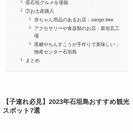
⑥石垣グルメを堪能
⑦お土産購入
赤ちゃん用品のあるお店：sango tree
アクセサリーや食器類のお店：新垣瓦工
場
黒糖やちんすこうが手作りで美味しい：
物産センター石垣島
まとめ
【子連れ必見】2023年石垣島おすすめ観光
スポット7選