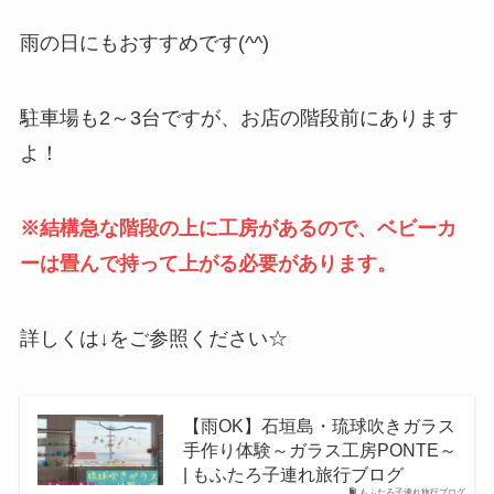
雨の日にもおすすめです(^^)
駐車場も2～3台ですが、お店の階段前にあります
よ！
※結構急な階段の上に工房があるので、ベビーカ
ーは畳んで持って上がる必要があります。
詳しくは↓をご参照ください☆
【雨OK】石垣島・琉球吹きガラス
手作り体験～ガラス工房PONTE～
| もふたろ子連れ旅行ブログ
もふたろ子連れ旅行ブログ