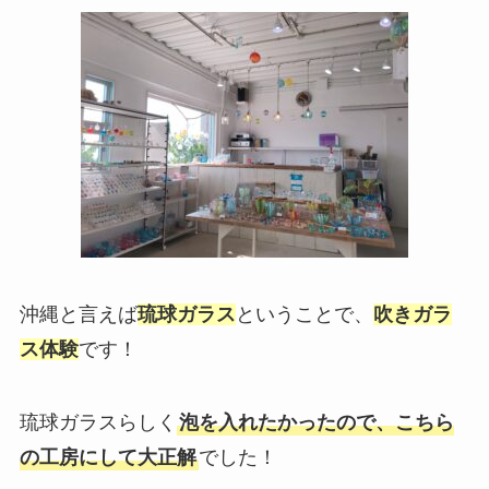
沖縄と言えば
琉球ガラス
ということで、
吹きガラ
ス体験
です！
琉球ガラスらしく
泡を入れたかったので、こちら
の工房にして大正解
でした！