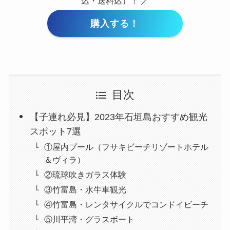
込・送料込）！ ／
購入する！
目次
【子連れ必見】2023年石垣島おすすめ観光
スポット7選
①屋内プール（フサキビーチリゾートホテル
＆ヴィラ）
②琉球吹きガラス体験
③竹富島・水牛車観光
④竹富島・レンタサイクルでコンドイビーチ
⑤川平湾・グラスボート