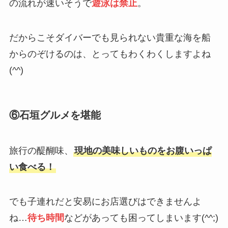
の流れが速いそうで
遊泳は禁止
。
だからこそダイバーでも見られない貴重な海を船
からのぞけるのは、とってもわくわくしますよね
(^^)
⑥石垣グルメを堪能
旅行の醍醐味、
現地の美味しいものをお腹いっぱ
い食べる！
でも子連れだと安易にお店選びはできませんよ
ね…
待ち時間
などがあっても困ってしまいます(^^;)