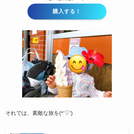
購入する！
それでは、素敵な旅を(*’▽’)