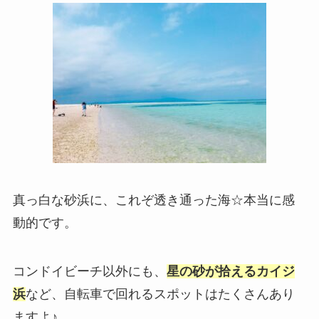
真っ白な砂浜に、これぞ透き通った海☆本当に感
動的です。
コンドイビーチ以外にも、
星の砂が拾えるカイジ
浜
など、自転車で回れるスポットはたくさんあり
ますよ♪