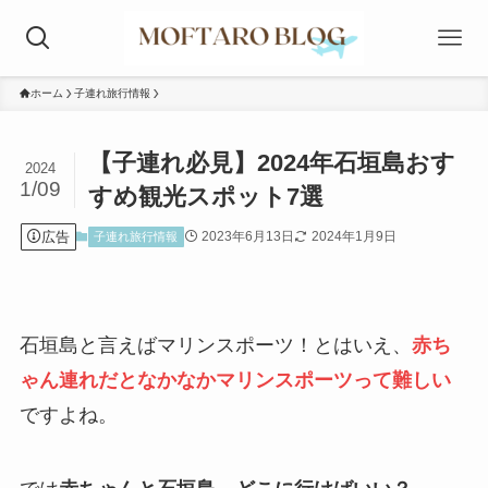
ホーム
子連れ旅行情報
【子連れ必見】2024年石垣島おす
2024
1/09
すめ観光スポット7選
広告
2023年6月13日
2024年1月9日
子連れ旅行情報
石垣島と言えばマリンスポーツ！とはいえ、
赤ち
ゃん連れだとなかなかマリンスポーツって難しい
ですよね。