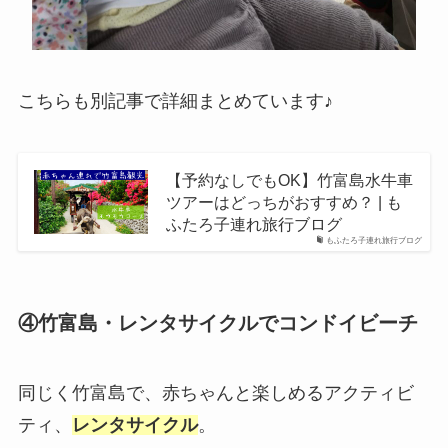
こちらも別記事で詳細まとめています♪
【予約なしでもOK】竹富島水牛車
ツアーはどっちがおすすめ？ | も
ふたろ子連れ旅行ブログ
もふたろ子連れ旅行ブログ
④竹富島・レンタサイクルでコンドイビーチ
同じく竹富島で、赤ちゃんと楽しめるアクティビ
ティ、
レンタサイクル
。