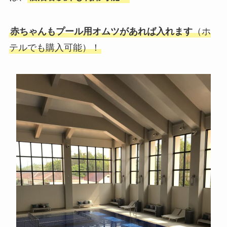
赤ちゃんもプール用オムツがあれば入れます
（ホ
テルでも購入可能）！