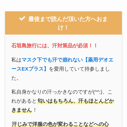
最後まで読んだ頂いた方へおま
け！
石垣島旅行には、汗対策品が必須！！
私は
マスク下でも汗で崩れない【薬用デオエ
ースEXプラス】
を愛用していて持参しまし
た。
私自身かなりの汗っかきなのですが(^^;)、こ
れがあると
匂いはもちろん、汗もほとんどか
きません
！
汗じみで洋服の色が変わることなどへの心