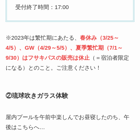
受付終了時間：17:00
※2023年は繁忙期にあたる、
春休み（3/25～
4/5）、GW（4/29～5/5）、夏季繁忙期（7/1～
9/30）はフサキパスの販売は休止
（＝宿泊者限定
になる）とのこと。ご注意ください！
②琉球吹きガラス体験
屋内プールを午前中楽しんでお昼寝したのち、午
後はこちらへ…