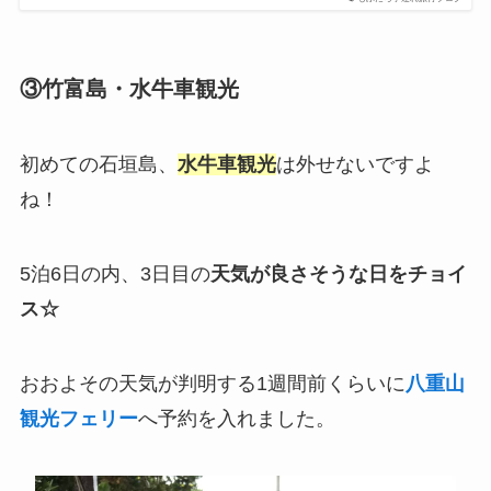
③竹富島・水牛車観光
初めての石垣島、
水牛車観光
は外せないですよ
ね！
5泊6日の内、3日目の
天気が良さそうな日をチョイ
ス☆
おおよその天気が判明する1週間前くらいに
八重山
観光フェリー
へ予約を入れました。